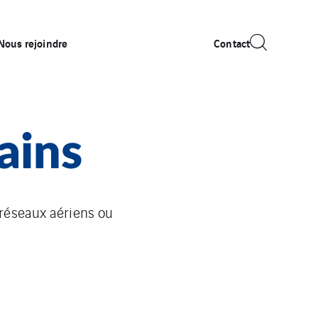
Nous rejoindre
Contact
ains
réseaux aériens ou