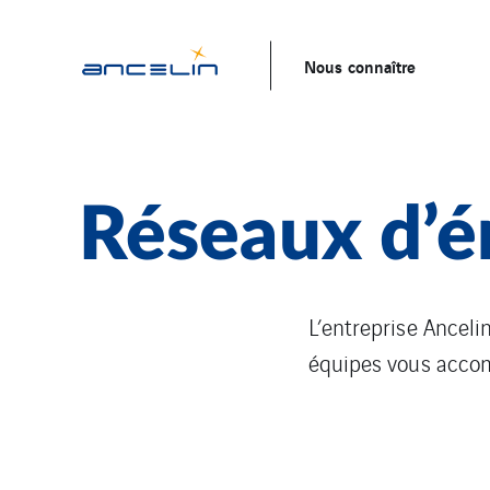
Nous connaître
Réseaux d’é
L’entreprise Anceli
équipes vous accom