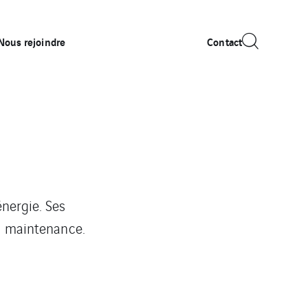
Nous rejoindre
Contact
énergie. Ses
sa maintenance.