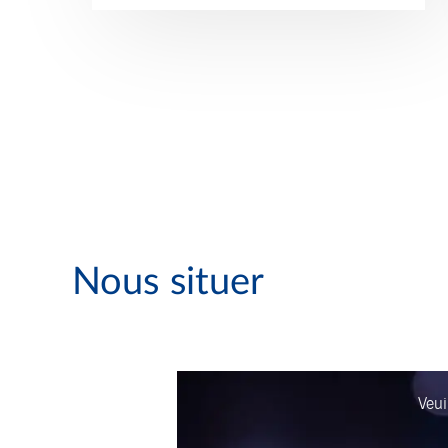
Nous situer
Veui