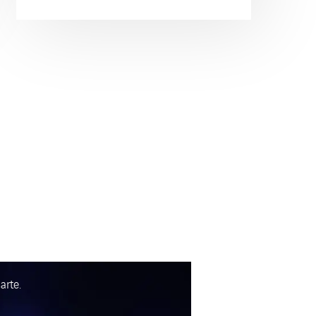
arte.