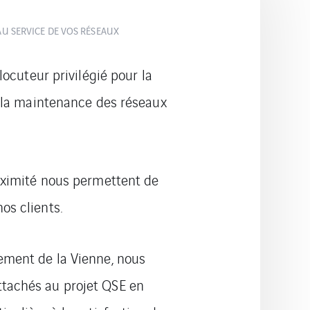
AU SERVICE DE VOS RÉSEAUX
rlocuteur privilégié pour la
t la maintenance des réseaux
roximité nous permettent de
os clients.
ement de la Vienne, nous
tachés au projet QSE en