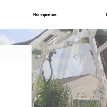
Nos expertises
re