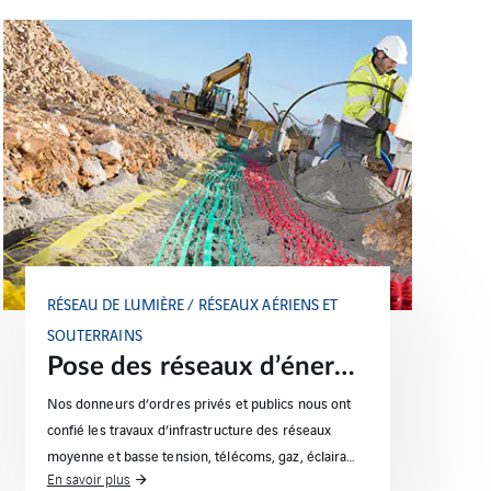
RÉSEAU DE LUMIÈRE / RÉSEAUX AÉRIENS ET
SOUTERRAINS
Pose des réseaux d’énergies et de lumière en lotissement
Nos donneurs d’ordres privés et publics nous ont
confié les travaux d’infrastructure des réseaux
moyenne et basse tension, télécoms, gaz, éclaira…
En savoir plus