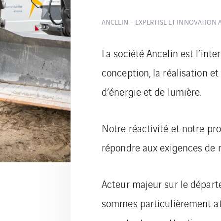
ANCELIN – EXPERTISE ET INNOVATION 
La société Ancelin est l’inte
conception, la réalisation e
d’énergie et de lumière.
Notre réactivité et notre p
répondre aux exigences de n
Acteur majeur sur le départ
sommes particulièrement at