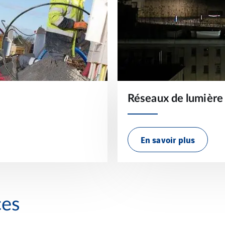
Réseaux de lumière
En savoir plus
ces