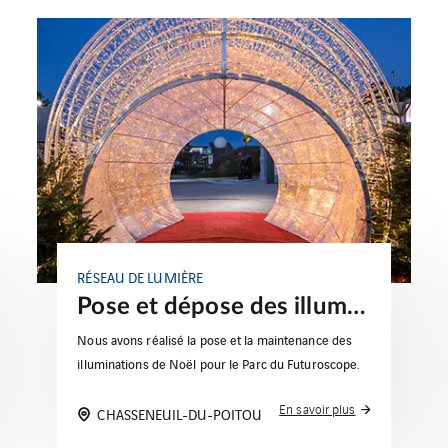
RÉSEAU DE LUMIÈRE
Pose et dépose des illuminations de Noël au Futuroscope
Nous avons réalisé la pose et la maintenance des
illuminations de Noël pour le Parc du Futuroscope.
En savoir plus
CHASSENEUIL-DU-POITOU