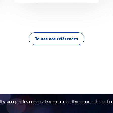
Toutes nos références
llez accepter les cookies de mesure d'audience pour afficher la c