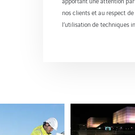
apportant une attention part
nos clients et au respect d
l’utilisation de techniques i